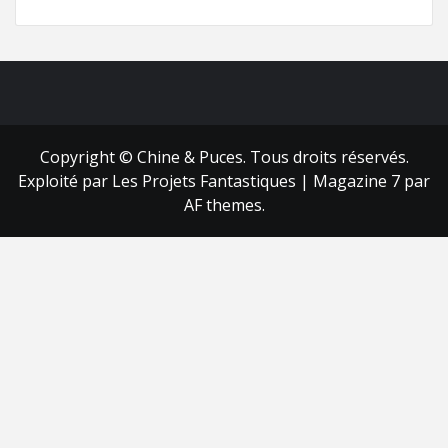
FB
RSS
Copyright © Chine & Puces. Tous droits réservés.
Exploité par Les Projets Fantastiques
|
Magazine 7
par
AF themes.