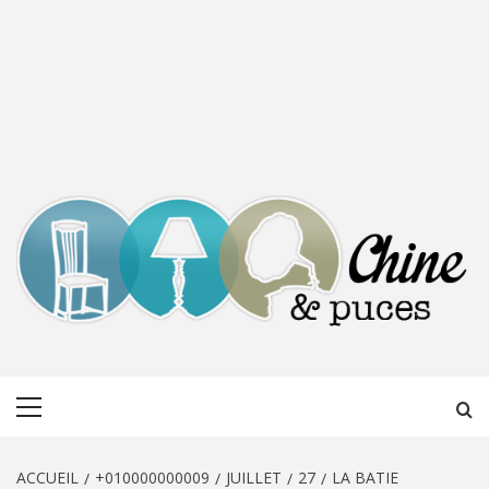
CHINE &
DÉCOUVERTE, PARTAGE DU DIMANCHE
Menu
PUCES
principal
ACCUEIL
+010000000009
JUILLET
27
LA BATIE