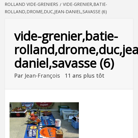
ROLLAND VIDE-GRENIERS
VIDE-GRENIER,BATIE-
ROLLAND,DROME,DUC,JEAN-DANIEL,SAVASSE (6)
vide-grenier,batie-
rolland,drome,duc,je
daniel,savasse (6)
Par
Jean-François
11 ans plus tôt