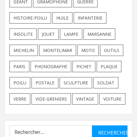
GEANT
GRAMOPHONE
GUERRE
HISTOIRE-POILU
HUILE
INFANTERIE
INSOLITE
JOUET
LAMPE
MARSANNE
MICHELIN
MONTELIMAR
MOTO
OUTILS
PARIS
PHONOGRAPHE
PICHET
PLAQUE
POILU
POSTALE
SCULPTURE
SOLDAT
VERRE
VIDE-GRENIERS
VINTAGE
VOITURE
Rechercher :