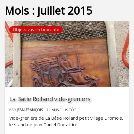
Mois :
juillet 2015
Objets vus en brocante
La Batie Rolland vide-greniers
PAR
JEAN-FRANÇOIS
11 ANS PLUS TÔT
Vide-greniers de La Bâtie Rolland petit village Dromois,
le stand de jean Daniel Duc attire