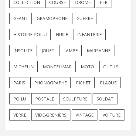
COLLECTION
COURSE
DROME
FER
GEANT
GRAMOPHONE
GUERRE
HISTOIRE-POILU
HUILE
INFANTERIE
INSOLITE
JOUET
LAMPE
MARSANNE
MICHELIN
MONTELIMAR
MOTO
OUTILS
PARIS
PHONOGRAPHE
PICHET
PLAQUE
POILU
POSTALE
SCULPTURE
SOLDAT
VERRE
VIDE-GRENIERS
VINTAGE
VOITURE