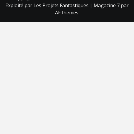
Exploité par Les Projets Fantastiques
|
Magazine 7
par
AF themes.