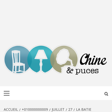
CHINE &
DÉCOUVERTE, PARTAGE DU DIMANCHE
Menu
PUCES
principal
ACCUEIL
+010000000009
JUILLET
27
LA BATIE