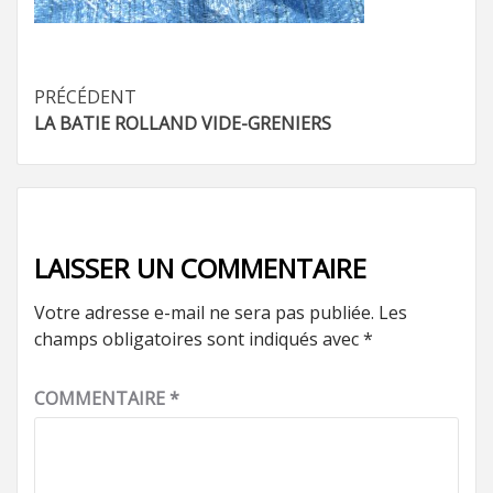
Navigation
PRÉCÉDENT
LA BATIE ROLLAND VIDE-GRENIERS
d’article
LAISSER UN COMMENTAIRE
Votre adresse e-mail ne sera pas publiée.
Les
champs obligatoires sont indiqués avec
*
COMMENTAIRE
*