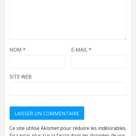
NOM
*
E-MAIL
*
SITE WEB
Ce site utilise Akismet pour réduire les indésirables.
En savoir plus sur la façon dont les données de vos