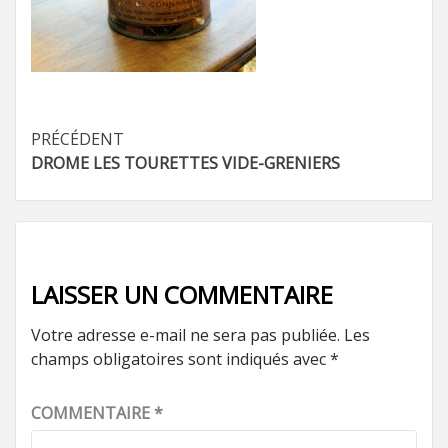
Navigation
PRÉCÉDENT
DROME LES TOURETTES VIDE-GRENIERS
d’article
LAISSER UN COMMENTAIRE
Votre adresse e-mail ne sera pas publiée.
Les
champs obligatoires sont indiqués avec
*
COMMENTAIRE
*