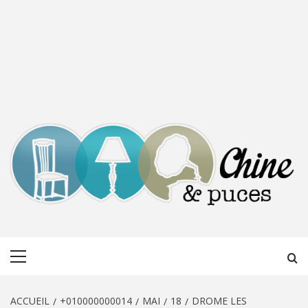
CHINE &
DÉCOUVERTE, PARTAGE DU DIMANCHE
Menu
PUCES
principal
ACCUEIL
+010000000014
MAI
18
DROME LES