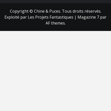
Copyright © Chine & Puces. Tous droits réservés.
Exploité par Les Projets Fantastiques
|
Magazine 7
par
AF themes.