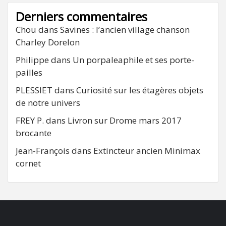
Derniers commentaires
Chou
dans
Savines : l’ancien village chanson
Charley Dorelon
Philippe
dans
Un porpaleaphile et ses porte-
pailles
PLESSIET
dans
Curiosité sur les étagères objets
de notre univers
FREY P.
dans
Livron sur Drome mars 2017
brocante
Jean-François
dans
Extincteur ancien Minimax
cornet
FB
RSS