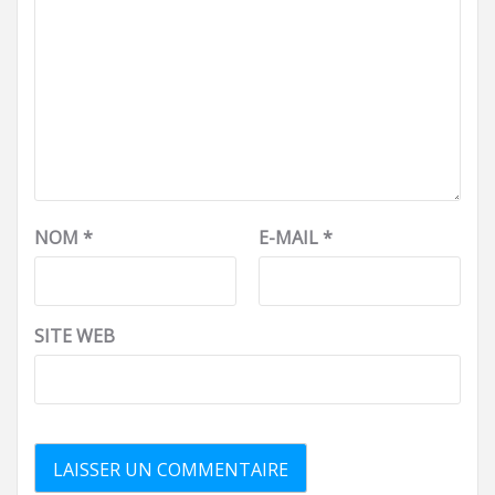
NOM
*
E-MAIL
*
SITE WEB