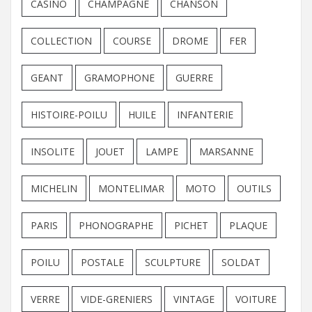
CASINO
CHAMPAGNE
CHANSON
COLLECTION
COURSE
DROME
FER
GEANT
GRAMOPHONE
GUERRE
HISTOIRE-POILU
HUILE
INFANTERIE
INSOLITE
JOUET
LAMPE
MARSANNE
MICHELIN
MONTELIMAR
MOTO
OUTILS
PARIS
PHONOGRAPHE
PICHET
PLAQUE
POILU
POSTALE
SCULPTURE
SOLDAT
VERRE
VIDE-GRENIERS
VINTAGE
VOITURE