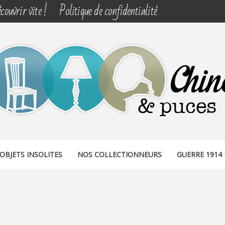
couvrir vite !
Politique de confidentialité
& PUCES
OBJETS INSOLITES
NOS COLLECTIONNEURS
GUERRE 1914 