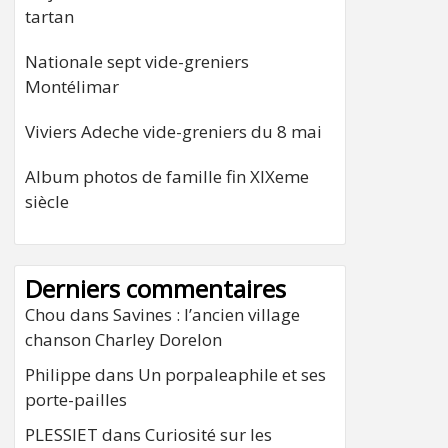
tartan
Nationale sept vide-greniers
Montélimar
Viviers Adeche vide-greniers du 8 mai
Album photos de famille fin XIXeme
siècle
Derniers commentaires
Chou
dans
Savines : l’ancien village
chanson Charley Dorelon
Philippe
dans
Un porpaleaphile et ses
porte-pailles
PLESSIET
dans
Curiosité sur les