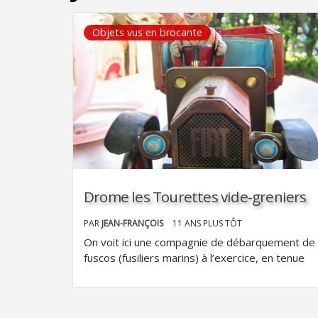
Objets vus en brocante
Drome les Tourettes vide-greniers
PAR
JEAN-FRANÇOIS
11 ANS PLUS TÔT
On voit ici une compagnie de débarquement de
fuscos (fusiliers marins) à l’exercice, en tenue