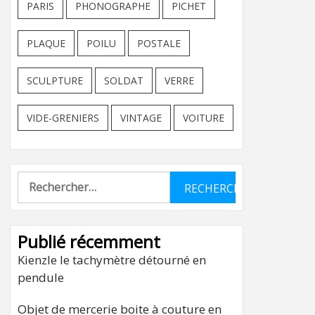
PARIS
PHONOGRAPHE
PICHET
PLAQUE
POILU
POSTALE
SCULPTURE
SOLDAT
VERRE
VIDE-GRENIERS
VINTAGE
VOITURE
Rechercher :
Publié récemment
Kienzle le tachymètre détourné en
pendule
Objet de mercerie boite à couture en