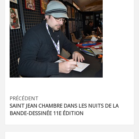
Navigation
PRÉCÉDENT
SAINT JEAN CHAMBRE DANS LES NUITS DE LA
d’article
BANDE-DESSINÉE 11E ÉDITION