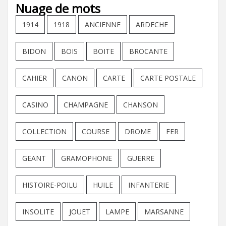
Nuage de mots
1914
1918
ANCIENNE
ARDECHE
BIDON
BOIS
BOITE
BROCANTE
CAHIER
CANON
CARTE
CARTE POSTALE
CASINO
CHAMPAGNE
CHANSON
COLLECTION
COURSE
DROME
FER
GEANT
GRAMOPHONE
GUERRE
HISTOIRE-POILU
HUILE
INFANTERIE
INSOLITE
JOUET
LAMPE
MARSANNE