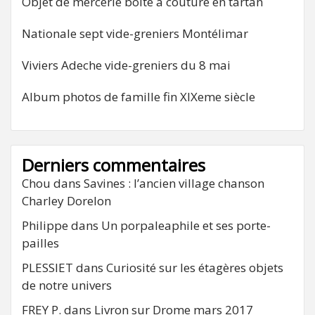
Objet de mercerie boite à couture en tartan
Nationale sept vide-greniers Montélimar
Viviers Adeche vide-greniers du 8 mai
Album photos de famille fin XIXeme siècle
Derniers commentaires
Chou
dans
Savines : l’ancien village chanson
Charley Dorelon
Philippe
dans
Un porpaleaphile et ses porte-
pailles
PLESSIET
dans
Curiosité sur les étagères objets
de notre univers
FREY P.
dans
Livron sur Drome mars 2017