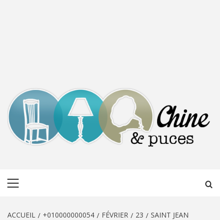
CHINE &
DÉCOUVERTE, PARTAGE DU DIMANCHE
Menu
PUCES
principal
ACCUEIL
+010000000054
FÉVRIER
23
SAINT JEAN