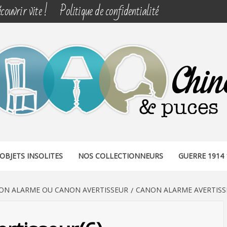
couvrir vite !
Politique de confidentialité
& PUCES
OBJETS INSOLITES
NOS COLLECTIONNEURS
GUERRE 1914 
ON ALARME OU CANON AVERTISSEUR
CANON ALARME AVERTISS