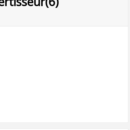
rtisseur(6)