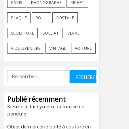
PARIS
PHONOGRAPHE
PICHET
PLAQUE
POILU
POSTALE
SCULPTURE
SOLDAT
VERRE
VIDE-GRENIERS
VINTAGE
VOITURE
Rechercher :
Publié récemment
Kienzle le tachymètre détourné en
pendule
Objet de mercerie boite à couture en