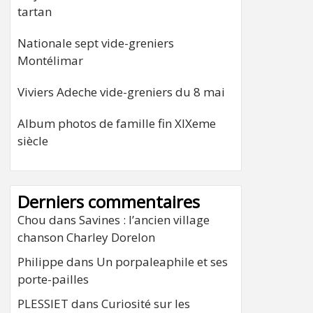
tartan
Nationale sept vide-greniers
Montélimar
Viviers Adeche vide-greniers du 8 mai
Album photos de famille fin XIXeme
siècle
Derniers commentaires
Chou
dans
Savines : l’ancien village
chanson Charley Dorelon
Philippe
dans
Un porpaleaphile et ses
porte-pailles
PLESSIET
dans
Curiosité sur les