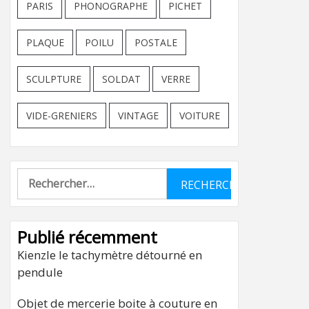
PARIS
PHONOGRAPHE
PICHET
PLAQUE
POILU
POSTALE
SCULPTURE
SOLDAT
VERRE
VIDE-GRENIERS
VINTAGE
VOITURE
Rechercher :
Publié récemment
Kienzle le tachymètre détourné en
pendule
Objet de mercerie boite à couture en