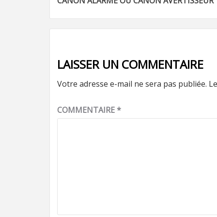
CANON ALARME OU CANON AVERTISSEUR
d’article
LAISSER UN COMMENTAIRE
Votre adresse e-mail ne sera pas publiée.
Le
COMMENTAIRE
*