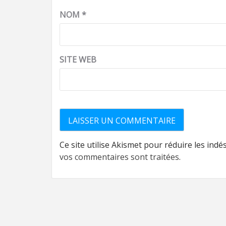
NOM
*
SITE WEB
Ce site utilise Akismet pour réduire les indé
vos commentaires sont traitées
.