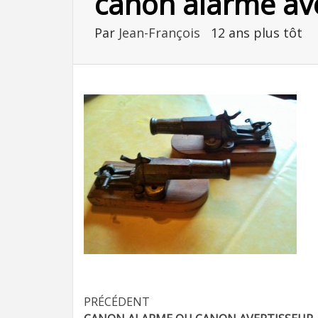
canon alarme ave
Par
Jean-François
12 ans plus tôt
Navigation
PRÉCÉDENT