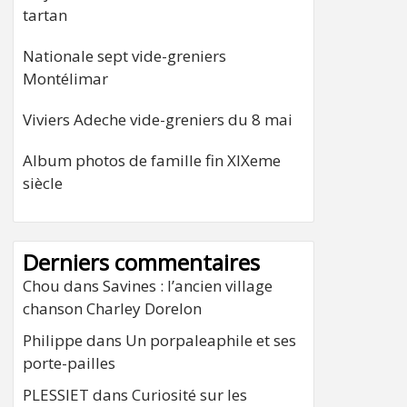
tartan
Nationale sept vide-greniers
Montélimar
Viviers Adeche vide-greniers du 8 mai
Album photos de famille fin XIXeme
siècle
Derniers commentaires
Chou
dans
Savines : l’ancien village
chanson Charley Dorelon
Philippe
dans
Un porpaleaphile et ses
porte-pailles
PLESSIET
dans
Curiosité sur les