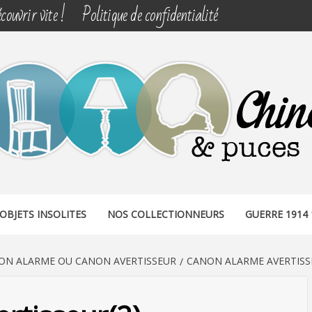
couvrir vite !
Politique de confidentialité
& PUCES
OBJETS INSOLITES
NOS COLLECTIONNEURS
GUERRE 1914 
ON ALARME OU CANON AVERTISSEUR
CANON ALARME AVERTISS