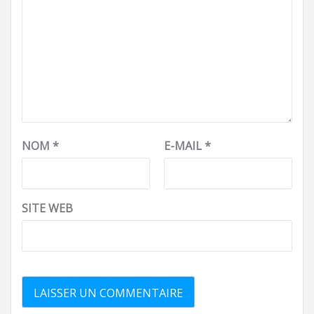
NOM
*
E-MAIL
*
SITE WEB