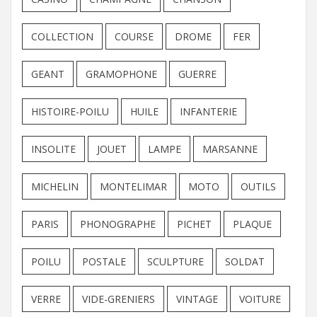
COLLECTION
COURSE
DROME
FER
GEANT
GRAMOPHONE
GUERRE
HISTOIRE-POILU
HUILE
INFANTERIE
INSOLITE
JOUET
LAMPE
MARSANNE
MICHELIN
MONTELIMAR
MOTO
OUTILS
PARIS
PHONOGRAPHE
PICHET
PLAQUE
POILU
POSTALE
SCULPTURE
SOLDAT
VERRE
VIDE-GRENIERS
VINTAGE
VOITURE