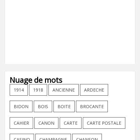
Nuage de mots
1914
1918
ANCIENNE
ARDECHE
BIDON
BOIS
BOITE
BROCANTE
CAHIER
CANON
CARTE
CARTE POSTALE
CASINO
CHAMPAGNE
CHANSON