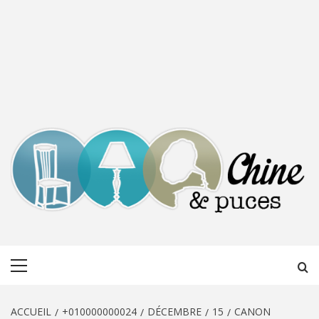
CHINE &
DÉCOUVERTE, PARTAGE DU DIMANCHE
Menu
PUCES
principal
ACCUEIL
+010000000024
DÉCEMBRE
15
CANON