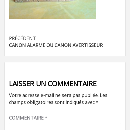
Navigation
PRÉCÉDENT
CANON ALARME OU CANON AVERTISSEUR
d’article
LAISSER UN COMMENTAIRE
Votre adresse e-mail ne sera pas publiée.
Les
champs obligatoires sont indiqués avec
*
COMMENTAIRE
*