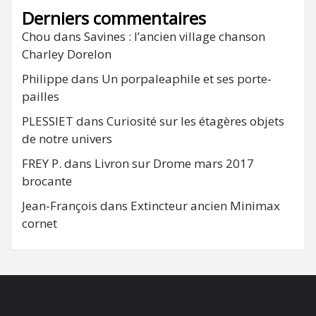
Derniers commentaires
Chou
dans
Savines : l’ancien village chanson
Charley Dorelon
Philippe
dans
Un porpaleaphile et ses porte-
pailles
PLESSIET
dans
Curiosité sur les étagères objets
de notre univers
FREY P.
dans
Livron sur Drome mars 2017
brocante
Jean-François
dans
Extincteur ancien Minimax
cornet
FB
RSS