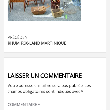
Navigation
PRÉCÉDENT
RHUM FOX-LAND MARTINIQUE
d’article
LAISSER UN COMMENTAIRE
Votre adresse e-mail ne sera pas publiée.
Les
champs obligatoires sont indiqués avec
*
COMMENTAIRE
*