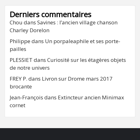
Derniers commentaires
Chou
dans
Savines : l’ancien village chanson
Charley Dorelon
Philippe
dans
Un porpaleaphile et ses porte-
pailles
PLESSIET
dans
Curiosité sur les étagères objets
de notre univers
FREY P.
dans
Livron sur Drome mars 2017
brocante
Jean-François
dans
Extincteur ancien Minimax
cornet
FB
RSS