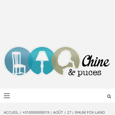
CHINE &
DÉCOUVERTE, PARTAGE DU DIMANCHE
Menu
PUCES
principal
ACCUEIL
+010000000019
AOÛT
27
RHUM FOX-LAND