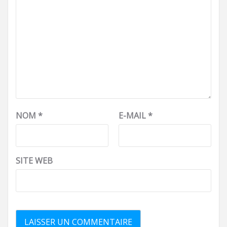
NOM
*
E-MAIL
*
SITE WEB