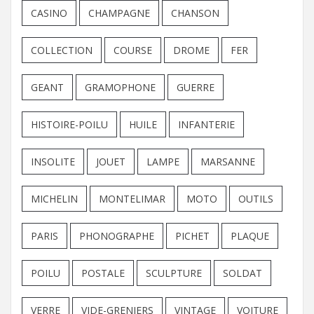
CASINO
CHAMPAGNE
CHANSON
COLLECTION
COURSE
DROME
FER
GEANT
GRAMOPHONE
GUERRE
HISTOIRE-POILU
HUILE
INFANTERIE
INSOLITE
JOUET
LAMPE
MARSANNE
MICHELIN
MONTELIMAR
MOTO
OUTILS
PARIS
PHONOGRAPHE
PICHET
PLAQUE
POILU
POSTALE
SCULPTURE
SOLDAT
VERRE
VIDE-GRENIERS
VINTAGE
VOITURE