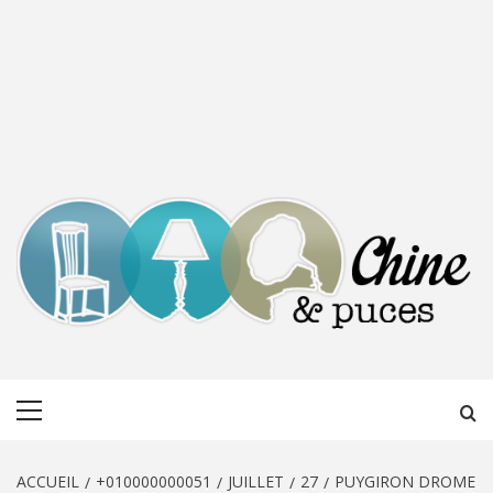
CHINE &
DÉCOUVERTE, PARTAGE DU DIMANCHE
Menu
PUCES
principal
ACCUEIL
+010000000051
JUILLET
27
PUYGIRON DROME