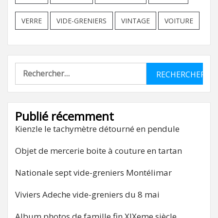
VERRE
VIDE-GRENIERS
VINTAGE
VOITURE
Rechercher :
Publié récemment
Kienzle le tachymètre détourné en pendule
Objet de mercerie boite à couture en tartan
Nationale sept vide-greniers Montélimar
Viviers Adeche vide-greniers du 8 mai
Album photos de famille fin XIXeme siècle