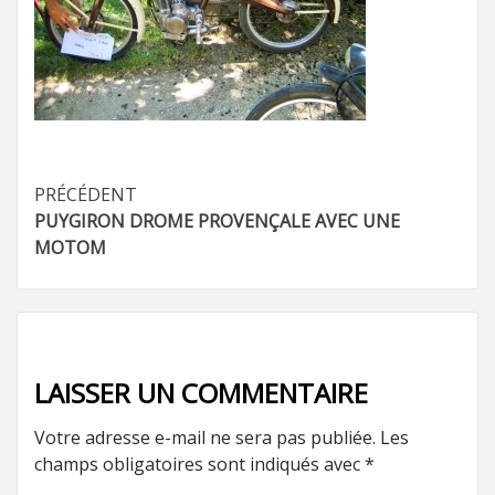
Navigation
PRÉCÉDENT
PUYGIRON DROME PROVENÇALE AVEC UNE
d’article
MOTOM
LAISSER UN COMMENTAIRE
Votre adresse e-mail ne sera pas publiée.
Les
champs obligatoires sont indiqués avec
*