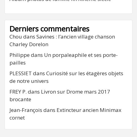
Derniers commentaires
Chou
dans
Savines : l’ancien village chanson
Charley Dorelon
Philippe
dans
Un porpaleaphile et ses porte-
pailles
PLESSIET
dans
Curiosité sur les étagères objets
de notre univers
FREY P.
dans
Livron sur Drome mars 2017
brocante
Jean-François
dans
Extincteur ancien Minimax
cornet