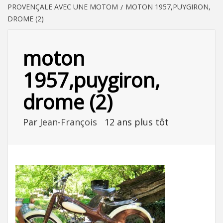
PROVENÇALE AVEC UNE MOTOM
MOTON 1957,PUYGIRON,
DROME (2)
moton
1957,puygiron,
drome (2)
Par
Jean-François
12 ans plus tôt