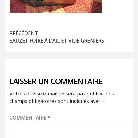
Navigation
PRÉCÉDENT
SAUZET FOIRE À L’AIL ET VIDE GRENIERS
d’article
LAISSER UN COMMENTAIRE
Votre adresse e-mail ne sera pas publiée.
Les
champs obligatoires sont indiqués avec
*
COMMENTAIRE
*