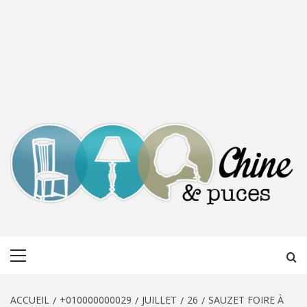
CHINE &
DÉCOUVERTE, PARTAGE DU DIMANCHE
Menu
PUCES
principal
ACCUEIL
+010000000029
JUILLET
26
SAUZET FOIRE À