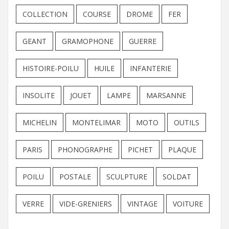
COLLECTION
COURSE
DROME
FER
GEANT
GRAMOPHONE
GUERRE
HISTOIRE-POILU
HUILE
INFANTERIE
INSOLITE
JOUET
LAMPE
MARSANNE
MICHELIN
MONTELIMAR
MOTO
OUTILS
PARIS
PHONOGRAPHE
PICHET
PLAQUE
POILU
POSTALE
SCULPTURE
SOLDAT
VERRE
VIDE-GRENIERS
VINTAGE
VOITURE