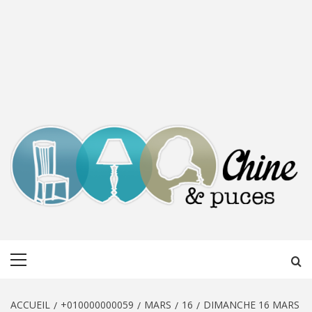
CHINE &
DÉCOUVERTE, PARTAGE DU DIMANCHE
Menu
PUCES
principal
ACCUEIL
+010000000059
MARS
16
DIMANCHE 16 MARS