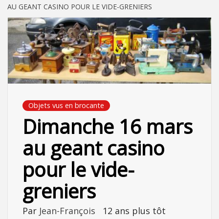
AU GEANT CASINO POUR LE VIDE-GRENIERS
Objets vus en brocante
Dimanche 16 mars
au geant casino
pour le vide-
greniers
Par
Jean-François
12 ans plus tôt