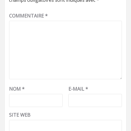
champs obligatoires sont indiqués avec
*
COMMENTAIRE
*
NOM
*
E-MAIL
*
SITE WEB