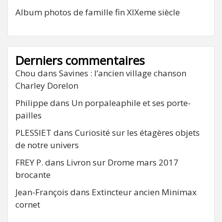
Album photos de famille fin XIXeme siècle
Derniers commentaires
Chou
dans
Savines : l’ancien village chanson
Charley Dorelon
Philippe
dans
Un porpaleaphile et ses porte-
pailles
PLESSIET
dans
Curiosité sur les étagères objets
de notre univers
FREY P.
dans
Livron sur Drome mars 2017
brocante
Jean-François
dans
Extincteur ancien Minimax
cornet