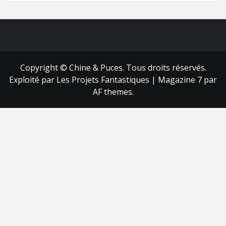
FB
RSS
Copyright © Chine & Puces. Tous droits réservés.
Exploité par Les Projets Fantastiques
|
Magazine 7
par
AF themes.