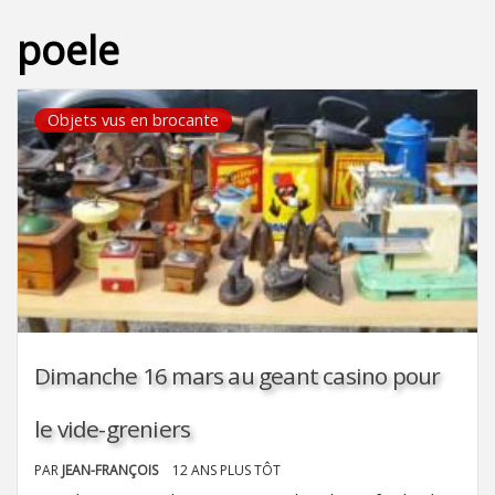
poele
Objets vus en brocante
Dimanche 16 mars au geant casino pour
le vide-greniers
PAR
JEAN-FRANÇOIS
12 ANS PLUS TÔT