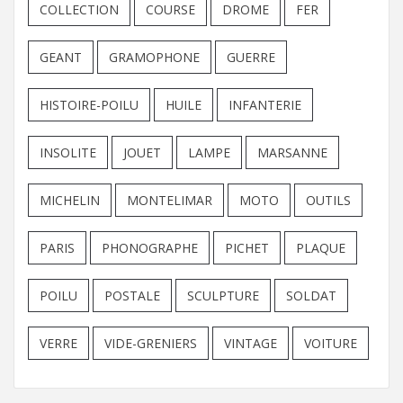
COLLECTION
COURSE
DROME
FER
GEANT
GRAMOPHONE
GUERRE
HISTOIRE-POILU
HUILE
INFANTERIE
INSOLITE
JOUET
LAMPE
MARSANNE
MICHELIN
MONTELIMAR
MOTO
OUTILS
PARIS
PHONOGRAPHE
PICHET
PLAQUE
POILU
POSTALE
SCULPTURE
SOLDAT
VERRE
VIDE-GRENIERS
VINTAGE
VOITURE