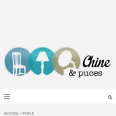
CHINE &
DÉCOUVERTE, PARTAGE DU DIMANCHE
Menu
PUCES
principal
ACCUEIL
POELE