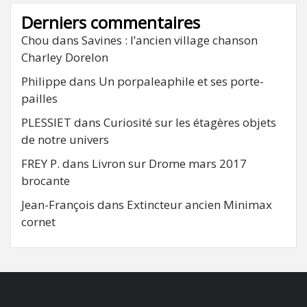
Derniers commentaires
Chou
dans
Savines : l’ancien village chanson
Charley Dorelon
Philippe
dans
Un porpaleaphile et ses porte-
pailles
PLESSIET
dans
Curiosité sur les étagères objets
de notre univers
FREY P.
dans
Livron sur Drome mars 2017
brocante
Jean-François
dans
Extincteur ancien Minimax
cornet
FB
RSS