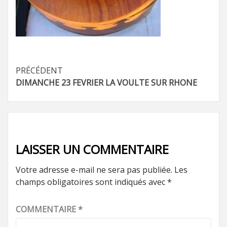
Navigation
PRÉCÉDENT
DIMANCHE 23 FEVRIER LA VOULTE SUR RHONE
d’article
LAISSER UN COMMENTAIRE
Votre adresse e-mail ne sera pas publiée.
Les
champs obligatoires sont indiqués avec
*
COMMENTAIRE
*