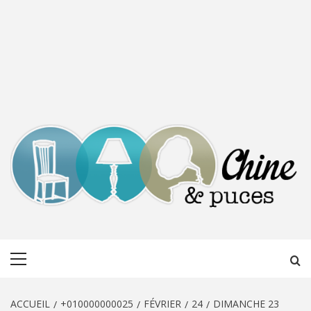
CHINE &
DÉCOUVERTE, PARTAGE DU DIMANCHE
Menu
PUCES
principal
ACCUEIL
+010000000025
FÉVRIER
24
DIMANCHE 23