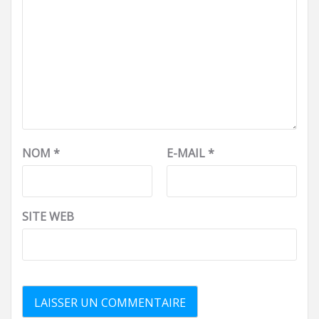
NOM
*
E-MAIL
*
SITE WEB