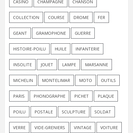
CASINO
CHAMPAGNE
CHANSON
COLLECTION
COURSE
DROME
FER
GEANT
GRAMOPHONE
GUERRE
HISTOIRE-POILU
HUILE
INFANTERIE
INSOLITE
JOUET
LAMPE
MARSANNE
MICHELIN
MONTELIMAR
MOTO
OUTILS
PARIS
PHONOGRAPHE
PICHET
PLAQUE
POILU
POSTALE
SCULPTURE
SOLDAT
VERRE
VIDE-GRENIERS
VINTAGE
VOITURE