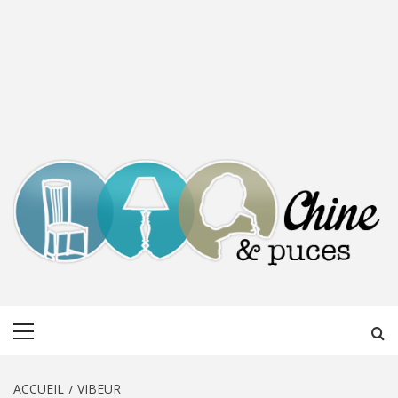
CHINE &
DÉCOUVERTE, PARTAGE DU DIMANCHE
Menu
PUCES
principal
ACCUEIL
VIBEUR