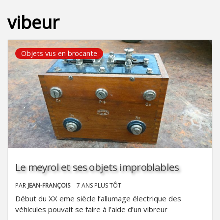
vibeur
Objets vus en brocante
Le meyrol et ses objets improblables
PAR
JEAN-FRANÇOIS
7 ANS PLUS TÔT
Début du XX eme siècle l’allumage électrique des
véhicules pouvait se faire à l’aide d’un vibreur