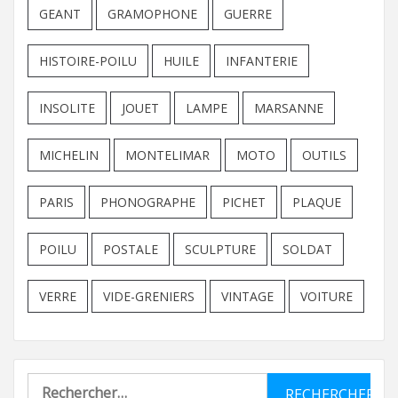
GEANT
GRAMOPHONE
GUERRE
HISTOIRE-POILU
HUILE
INFANTERIE
INSOLITE
JOUET
LAMPE
MARSANNE
MICHELIN
MONTELIMAR
MOTO
OUTILS
PARIS
PHONOGRAPHE
PICHET
PLAQUE
POILU
POSTALE
SCULPTURE
SOLDAT
VERRE
VIDE-GRENIERS
VINTAGE
VOITURE
Rechercher :