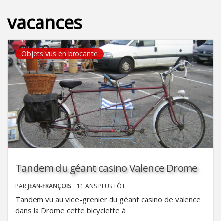
vacances
Objets vus en brocante
Tandem du géant casino Valence Drome
PAR
JEAN-FRANÇOIS
11 ANS PLUS TÔT
Tandem vu au vide-grenier du géant casino de valence
dans la Drome cette bicyclette à