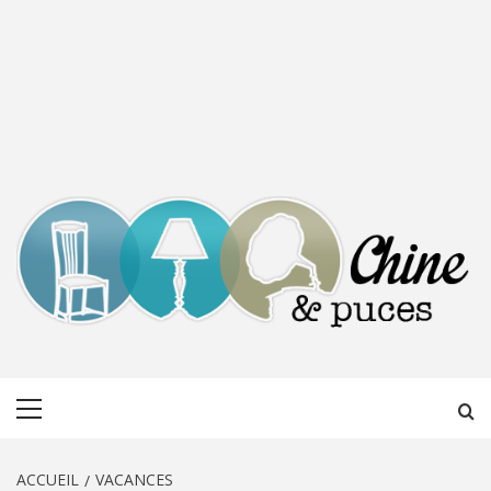
CHINE &
DÉCOUVERTE, PARTAGE DU DIMANCHE
Menu
PUCES
principal
ACCUEIL
VACANCES