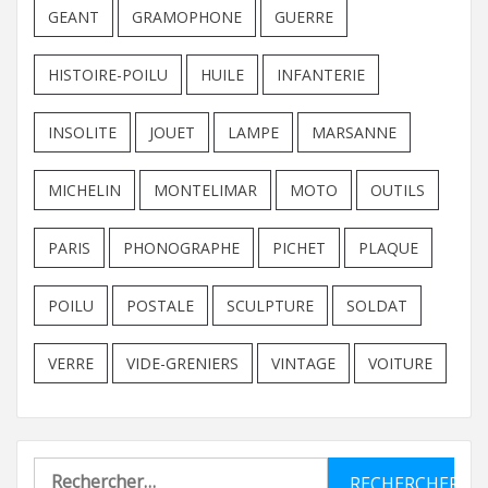
GEANT
GRAMOPHONE
GUERRE
HISTOIRE-POILU
HUILE
INFANTERIE
INSOLITE
JOUET
LAMPE
MARSANNE
MICHELIN
MONTELIMAR
MOTO
OUTILS
PARIS
PHONOGRAPHE
PICHET
PLAQUE
POILU
POSTALE
SCULPTURE
SOLDAT
VERRE
VIDE-GRENIERS
VINTAGE
VOITURE
Rechercher :