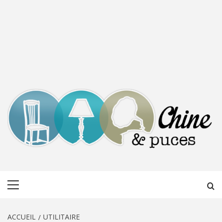
CHINE &
DÉCOUVERTE, PARTAGE DU DIMANCHE
Menu
PUCES
principal
ACCUEIL
UTILITAIRE