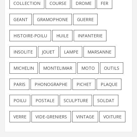
COLLECTION
COURSE
DROME
FER
GEANT
GRAMOPHONE
GUERRE
HISTOIRE-POILU
HUILE
INFANTERIE
INSOLITE
JOUET
LAMPE
MARSANNE
MICHELIN
MONTELIMAR
MOTO
OUTILS
PARIS
PHONOGRAPHE
PICHET
PLAQUE
POILU
POSTALE
SCULPTURE
SOLDAT
VERRE
VIDE-GRENIERS
VINTAGE
VOITURE