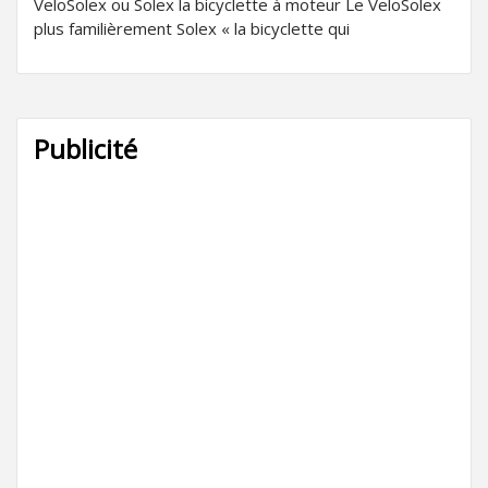
VeloSolex ou Solex la bicyclette à moteur Le VeloSolex
plus familièrement Solex « la bicyclette qui
Publicité