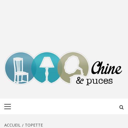
CHINE &
DÉCOUVERTE, PARTAGE DU DIMANCHE
Menu
PUCES
principal
ACCUEIL
TOPETTE