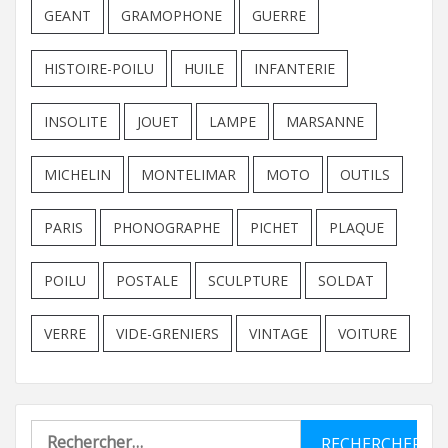
GEANT
GRAMOPHONE
GUERRE
HISTOIRE-POILU
HUILE
INFANTERIE
INSOLITE
JOUET
LAMPE
MARSANNE
MICHELIN
MONTELIMAR
MOTO
OUTILS
PARIS
PHONOGRAPHE
PICHET
PLAQUE
POILU
POSTALE
SCULPTURE
SOLDAT
VERRE
VIDE-GRENIERS
VINTAGE
VOITURE
Rechercher :