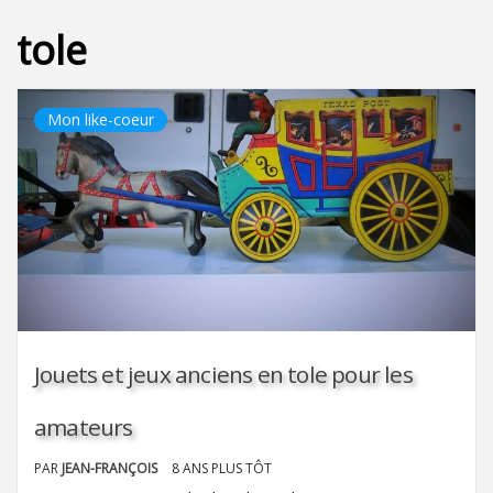
tole
Mon like-coeur
Jouets et jeux anciens en tole pour les
amateurs
PAR
JEAN-FRANÇOIS
8 ANS PLUS TÔT