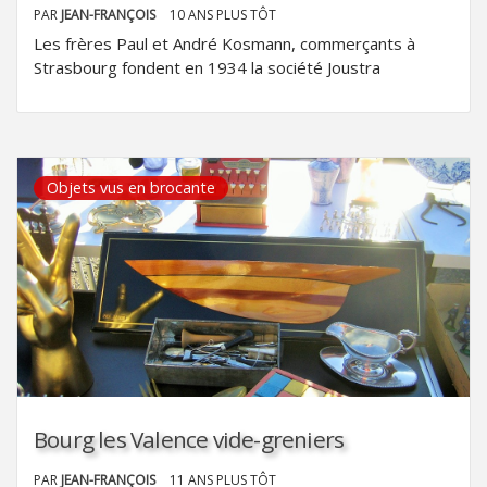
PAR
JEAN-FRANÇOIS
10 ANS PLUS TÔT
Les frères Paul et André Kosmann, commerçants à
Strasbourg fondent en 1934 la société Joustra
Objets vus en brocante
Bourg les Valence vide-greniers
PAR
JEAN-FRANÇOIS
11 ANS PLUS TÔT