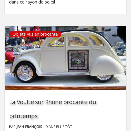
dans ce rayon de soleil
Objets vus en brocante
La Voulte sur Rhone brocante du
printemps
PAR
JEAN-FRANÇOIS
9 ANS PLUS TÔT