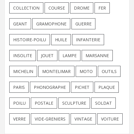
COLLECTION
COURSE
DROME
FER
GEANT
GRAMOPHONE
GUERRE
HISTOIRE-POILU
HUILE
INFANTERIE
INSOLITE
JOUET
LAMPE
MARSANNE
MICHELIN
MONTELIMAR
MOTO
OUTILS
PARIS
PHONOGRAPHE
PICHET
PLAQUE
POILU
POSTALE
SCULPTURE
SOLDAT
VERRE
VIDE-GRENIERS
VINTAGE
VOITURE