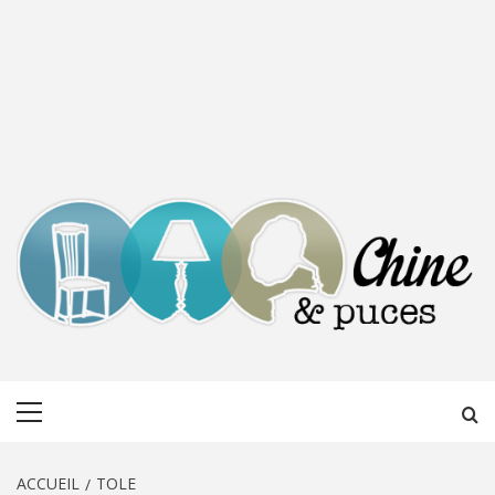
CHINE &
DÉCOUVERTE, PARTAGE DU DIMANCHE
Menu
PUCES
principal
ACCUEIL
TOLE