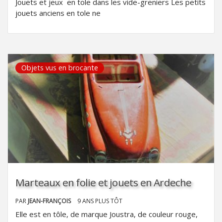
Jouets et jeux en tole dans les vide-greniers Les petits
jouets anciens en tole ne
Objets vus en brocante
Marteaux en folie et jouets en Ardeche
PAR
JEAN-FRANÇOIS
9 ANS PLUS TÔT
Elle est en tôle, de marque Joustra, de couleur rouge,