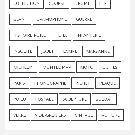
COLLECTION
COURSE
DROME
FER
GEANT
GRAMOPHONE
GUERRE
HISTOIRE-POILU
HUILE
INFANTERIE
INSOLITE
JOUET
LAMPE
MARSANNE
MICHELIN
MONTELIMAR
MOTO
OUTILS
PARIS
PHONOGRAPHE
PICHET
PLAQUE
POILU
POSTALE
SCULPTURE
SOLDAT
VERRE
VIDE-GRENIERS
VINTAGE
VOITURE