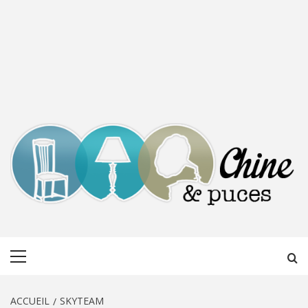
CHINE &
DÉCOUVERTE, PARTAGE DU DIMANCHE
Menu
PUCES
principal
ACCUEIL
SKYTEAM