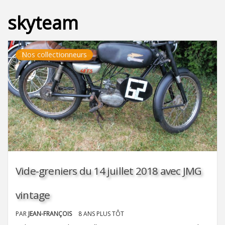
skyteam
Nos collectionneurs
Vide-greniers du 14 juillet 2018 avec JMG
vintage
PAR
JEAN-FRANÇOIS
8 ANS PLUS TÔT