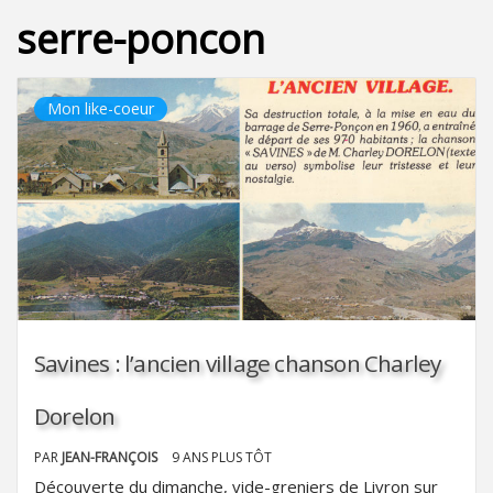
serre-poncon
Mon like-coeur
Savines : l’ancien village chanson Charley
Dorelon
PAR
JEAN-FRANÇOIS
9 ANS PLUS TÔT
Découverte du dimanche, vide-greniers de Livron sur