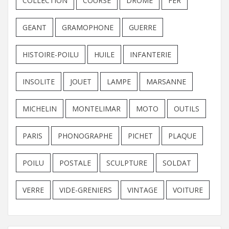
COLLECTION
COURSE
DROME
FER
GEANT
GRAMOPHONE
GUERRE
HISTOIRE-POILU
HUILE
INFANTERIE
INSOLITE
JOUET
LAMPE
MARSANNE
MICHELIN
MONTELIMAR
MOTO
OUTILS
PARIS
PHONOGRAPHE
PICHET
PLAQUE
POILU
POSTALE
SCULPTURE
SOLDAT
VERRE
VIDE-GRENIERS
VINTAGE
VOITURE