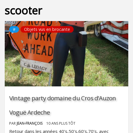
scooter
#
Objets vus en brocante
Vintage party domaine du Cros d’Auzon
Voguë Ardeche
PAR
JEAN-FRANÇOIS
10 ANS PLUS TÔT
Retour dans les années 40’s,50’s,60’s,70’s, avec