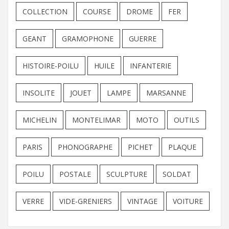
COLLECTION
COURSE
DROME
FER
GEANT
GRAMOPHONE
GUERRE
HISTOIRE-POILU
HUILE
INFANTERIE
INSOLITE
JOUET
LAMPE
MARSANNE
MICHELIN
MONTELIMAR
MOTO
OUTILS
PARIS
PHONOGRAPHE
PICHET
PLAQUE
POILU
POSTALE
SCULPTURE
SOLDAT
VERRE
VIDE-GRENIERS
VINTAGE
VOITURE