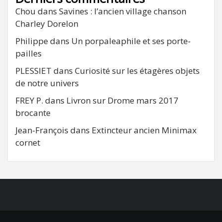
Chou
dans
Savines : l’ancien village chanson
Charley Dorelon
Philippe
dans
Un porpaleaphile et ses porte-
pailles
PLESSIET
dans
Curiosité sur les étagères objets
de notre univers
FREY P.
dans
Livron sur Drome mars 2017
brocante
Jean-François
dans
Extincteur ancien Minimax
cornet
FB
RSS