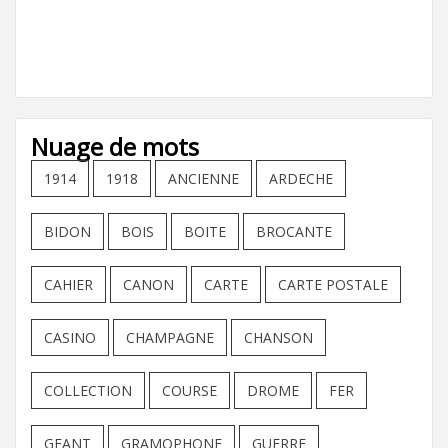
Nuage de mots
1914
1918
ANCIENNE
ARDECHE
BIDON
BOIS
BOITE
BROCANTE
CAHIER
CANON
CARTE
CARTE POSTALE
CASINO
CHAMPAGNE
CHANSON
COLLECTION
COURSE
DROME
FER
GEANT
GRAMOPHONE
GUERRE