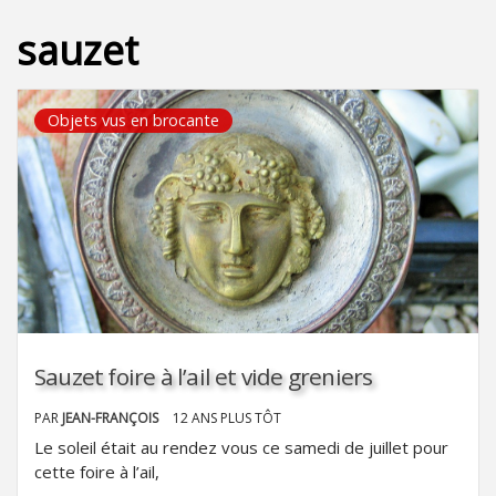
sauzet
Objets vus en brocante
Sauzet foire à l’ail et vide greniers
PAR
JEAN-FRANÇOIS
12 ANS PLUS TÔT
Le soleil était au rendez vous ce samedi de juillet pour
cette foire à l’ail,