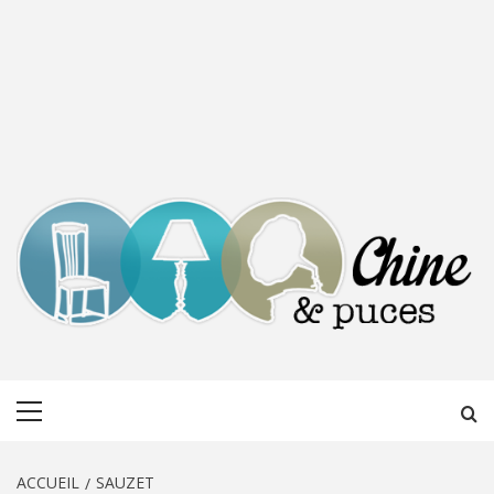
CHINE &
DÉCOUVERTE, PARTAGE DU DIMANCHE
Menu
PUCES
principal
ACCUEIL
SAUZET