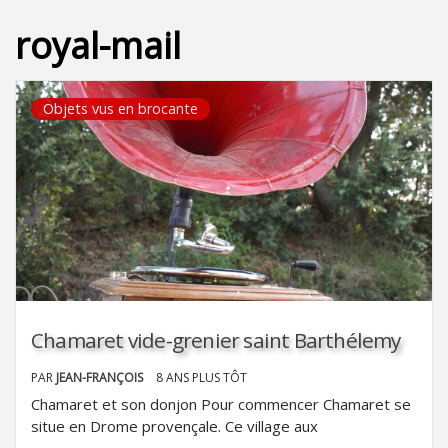
royal-mail
Objets vus en brocante
Chamaret vide-grenier saint Barthélemy
PAR
JEAN-FRANÇOIS
8 ANS PLUS TÔT
Chamaret et son donjon Pour commencer Chamaret se
situe en Drome provençale. Ce village aux