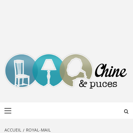
CHINE &
DÉCOUVERTE, PARTAGE DU DIMANCHE
Menu
PUCES
principal
ACCUEIL
ROYAL-MAIL