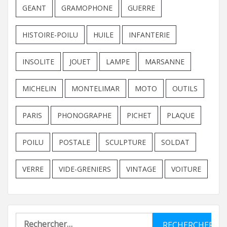
GEANT
GRAMOPHONE
GUERRE
HISTOIRE-POILU
HUILE
INFANTERIE
INSOLITE
JOUET
LAMPE
MARSANNE
MICHELIN
MONTELIMAR
MOTO
OUTILS
PARIS
PHONOGRAPHE
PICHET
PLAQUE
POILU
POSTALE
SCULPTURE
SOLDAT
VERRE
VIDE-GRENIERS
VINTAGE
VOITURE
Rechercher :