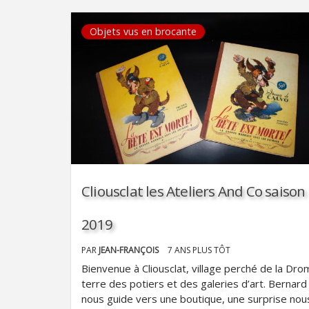
Objets vus en brocante
Cliousclat les Ateliers And Co saison
2019
PAR
JEAN-FRANÇOIS
7 ANS PLUS TÔT
Bienvenue à Cliousclat, village perché de la Dro
terre des potiers et des galeries d’art. Bernard
nous guide vers une boutique, une surprise nou