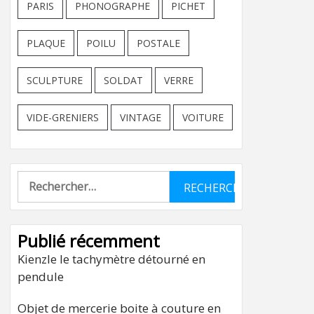
PARIS
PHONOGRAPHE
PICHET
PLAQUE
POILU
POSTALE
SCULPTURE
SOLDAT
VERRE
VIDE-GRENIERS
VINTAGE
VOITURE
Rechercher :
Publié récemment
Kienzle le tachymètre détourné en
pendule
Objet de mercerie boite à couture en