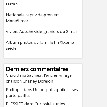
tartan
Nationale sept vide-greniers
Montélimar
Viviers Adeche vide-greniers du 8 mai
Album photos de famille fin XIXeme
siècle
Derniers commentaires
Chou
dans
Savines : l’ancien village
chanson Charley Dorelon
Philippe
dans
Un porpaleaphile et ses
porte-pailles
PLESSIET
dans
Curiosité sur les