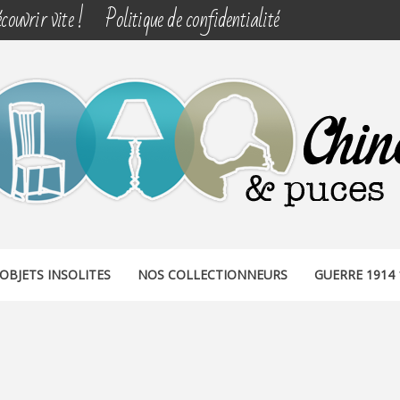
couvrir vite !
Politique de confidentialité
& PUCES
OBJETS INSOLITES
NOS COLLECTIONNEURS
GUERRE 1914 