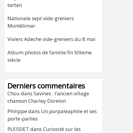
tartan
Nationale sept vide-greniers
Montélimar
Viviers Adeche vide-greniers du 8 mai
Album photos de famille fin XIXeme
siècle
Derniers commentaires
Chou
dans
Savines : l’ancien village
chanson Charley Dorelon
Philippe
dans
Un porpaleaphile et ses
porte-pailles
PLESSIET
dans
Curiosité sur les