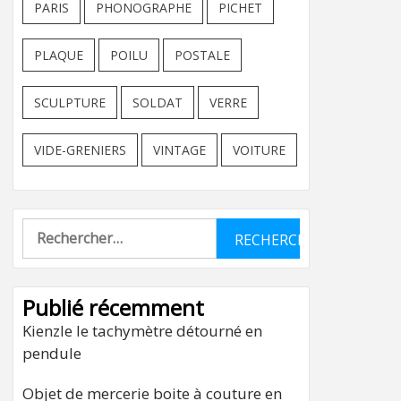
PARIS
PHONOGRAPHE
PICHET
PLAQUE
POILU
POSTALE
SCULPTURE
SOLDAT
VERRE
VIDE-GRENIERS
VINTAGE
VOITURE
Rechercher :
Publié récemment
Kienzle le tachymètre détourné en
pendule
Objet de mercerie boite à couture en