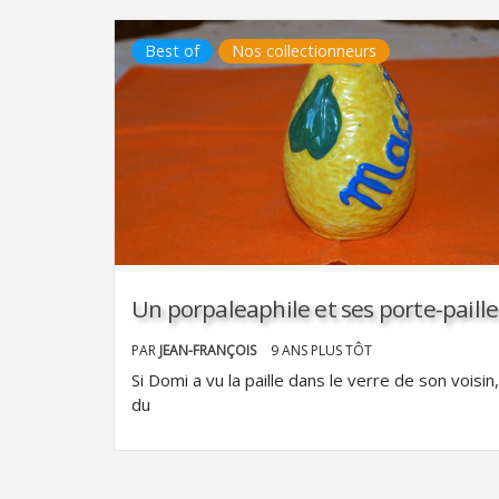
Best of
Nos collectionneurs
Un porpaleaphile et ses porte-paille
PAR
JEAN-FRANÇOIS
9 ANS PLUS TÔT
Si Domi a vu la paille dans le verre de son voisin, 
du