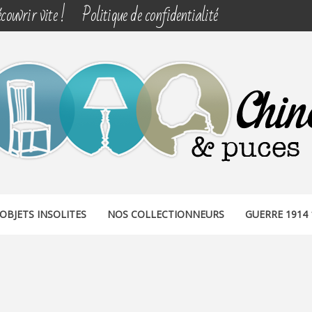
couvrir vite !
Politique de confidentialité
& PUCES
OBJETS INSOLITES
NOS COLLECTIONNEURS
GUERRE 1914 