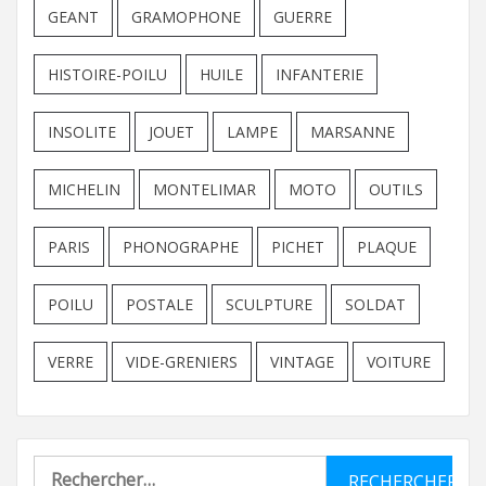
GEANT
GRAMOPHONE
GUERRE
HISTOIRE-POILU
HUILE
INFANTERIE
INSOLITE
JOUET
LAMPE
MARSANNE
MICHELIN
MONTELIMAR
MOTO
OUTILS
PARIS
PHONOGRAPHE
PICHET
PLAQUE
POILU
POSTALE
SCULPTURE
SOLDAT
VERRE
VIDE-GRENIERS
VINTAGE
VOITURE
Rechercher :