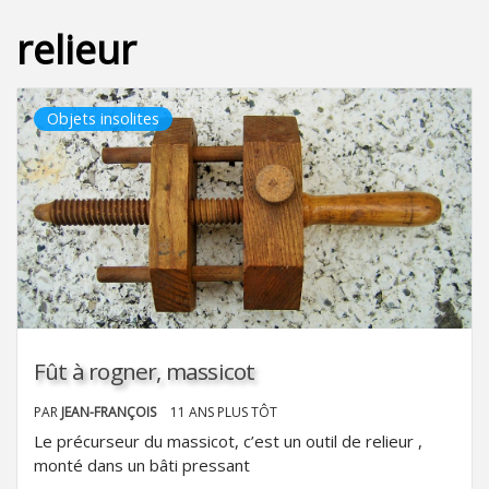
relieur
Objets insolites
Fût à rogner, massicot
PAR
JEAN-FRANÇOIS
11 ANS PLUS TÔT
Le précurseur du massicot, c’est un outil de relieur ,
monté dans un bâti pressant