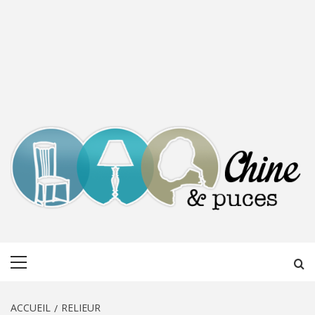
CHINE &
DÉCOUVERTE, PARTAGE DU DIMANCHE
Menu
PUCES
principal
ACCUEIL
RELIEUR