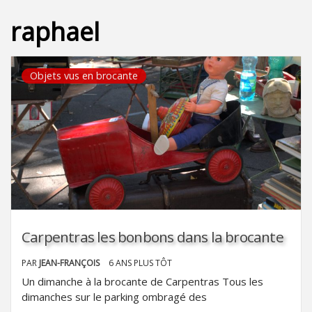
raphael
Objets vus en brocante
Carpentras les bonbons dans la brocante
PAR
JEAN-FRANÇOIS
6 ANS PLUS TÔT
Un dimanche à la brocante de Carpentras Tous les
dimanches sur le parking ombragé des