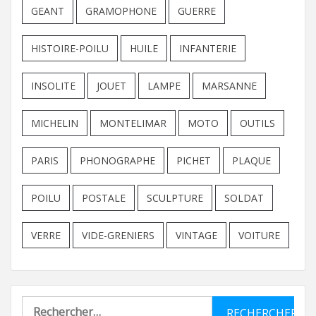
GEANT
GRAMOPHONE
GUERRE
HISTOIRE-POILU
HUILE
INFANTERIE
INSOLITE
JOUET
LAMPE
MARSANNE
MICHELIN
MONTELIMAR
MOTO
OUTILS
PARIS
PHONOGRAPHE
PICHET
PLAQUE
POILU
POSTALE
SCULPTURE
SOLDAT
VERRE
VIDE-GRENIERS
VINTAGE
VOITURE
Rechercher :