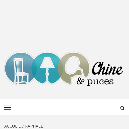
CHINE &
DÉCOUVERTE, PARTAGE DU DIMANCHE
Menu
PUCES
principal
ACCUEIL
RAPHAEL