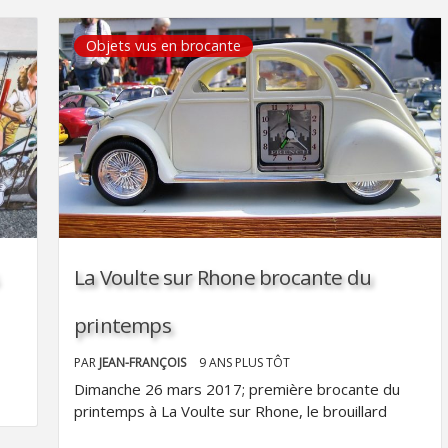
Objets vus en brocante
La Voulte sur Rhone brocante du
printemps
PAR
JEAN-FRANÇOIS
9 ANS PLUS TÔT
Dimanche 26 mars 2017; première brocante du
printemps à La Voulte sur Rhone, le brouillard