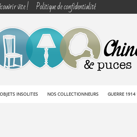
couvrir vite !
Politique de confidentialité
& PUCES
OBJETS INSOLITES
NOS COLLECTIONNEURS
GUERRE 1914 