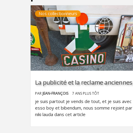
Nos collectionneurs
La publicité et la reclame anciennes
PAR
JEAN-FRANÇOIS
7 ANS PLUS TÔT
je suis partout je vends de tout, et je suis avec
esso boy et bibendum, nous somme rejoint par
niki lauda dans cet article