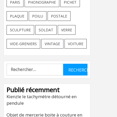
PARIS
PHONOGRAPHE
PICHET
PLAQUE
POILU
POSTALE
SCULPTURE
SOLDAT
VERRE
VIDE-GRENIERS
VINTAGE
VOITURE
Rechercher :
Publié récemment
Kienzle le tachymètre détourné en
pendule
Objet de mercerie boite à couture en