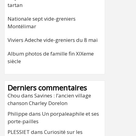
tartan
Nationale sept vide-greniers
Montélimar
Viviers Adeche vide-greniers du 8 mai
Album photos de famille fin XIXeme
siècle
Derniers commentaires
Chou
dans
Savines : l’ancien village
chanson Charley Dorelon
Philippe
dans
Un porpaleaphile et ses
porte-pailles
PLESSIET
dans
Curiosité sur les