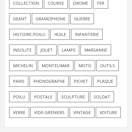
COLLECTION
COURSE
DROME
FER
GEANT
GRAMOPHONE
GUERRE
HISTOIRE-POILU
HUILE
INFANTERIE
INSOLITE
JOUET
LAMPE
MARSANNE
MICHELIN
MONTELIMAR
MOTO
OUTILS
PARIS
PHONOGRAPHE
PICHET
PLAQUE
POILU
POSTALE
SCULPTURE
SOLDAT
VERRE
VIDE-GRENIERS
VINTAGE
VOITURE