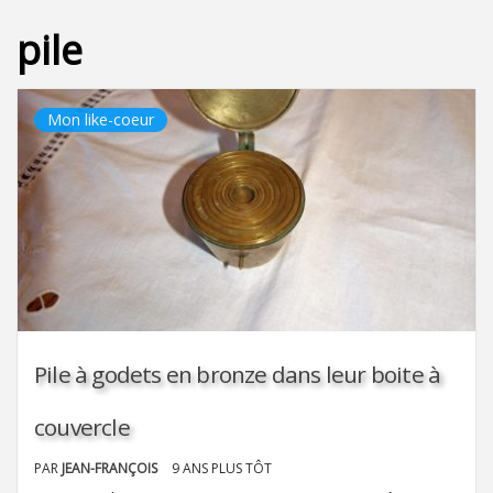
pile
Mon like-coeur
Pile à godets en bronze dans leur boite à
couvercle
PAR
JEAN-FRANÇOIS
9 ANS PLUS TÔT