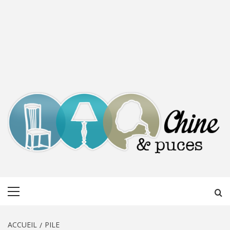
CHINE &
DÉCOUVERTE, PARTAGE DU DIMANCHE
Menu
PUCES
principal
ACCUEIL
PILE