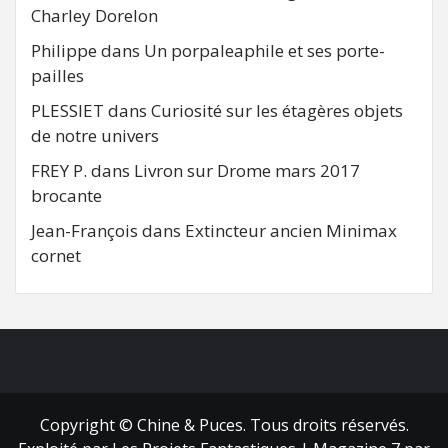
Charley Dorelon
Philippe
dans
Un porpaleaphile et ses porte-
pailles
PLESSIET
dans
Curiosité sur les étagères objets
de notre univers
FREY P.
dans
Livron sur Drome mars 2017
brocante
Jean-François
dans
Extincteur ancien Minimax
cornet
FB
RSS
Copyright © Chine & Puces. Tous droits réservés.