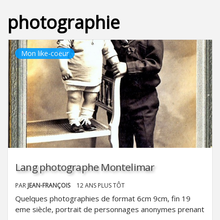
photographie
Mon like-coeur
Lang photographe Montelimar
PAR
JEAN-FRANÇOIS
12 ANS PLUS TÔT
Quelques photographies de format 6cm 9cm, fin 19
eme siècle, portrait de personnages anonymes prenant