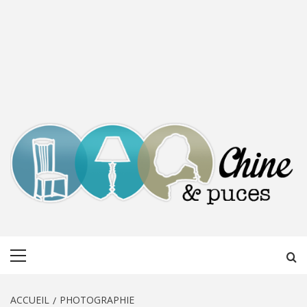
CHINE &
DÉCOUVERTE, PARTAGE DU DIMANCHE
Menu
PUCES
principal
ACCUEIL
PHOTOGRAPHIE