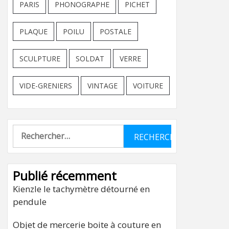
PARIS
PHONOGRAPHE
PICHET
PLAQUE
POILU
POSTALE
SCULPTURE
SOLDAT
VERRE
VIDE-GRENIERS
VINTAGE
VOITURE
Rechercher :
Publié récemment
Kienzle le tachymètre détourné en
pendule
Objet de mercerie boite à couture en