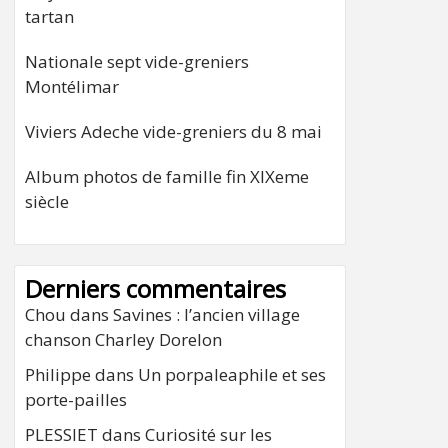
tartan
Nationale sept vide-greniers
Montélimar
Viviers Adeche vide-greniers du 8 mai
Album photos de famille fin XIXeme
siècle
Derniers commentaires
Chou
dans
Savines : l’ancien village
chanson Charley Dorelon
Philippe
dans
Un porpaleaphile et ses
porte-pailles
PLESSIET
dans
Curiosité sur les