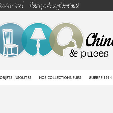
couvrir vite !
Politique de confidentialité
& PUCES
OBJETS INSOLITES
NOS COLLECTIONNEURS
GUERRE 1914 