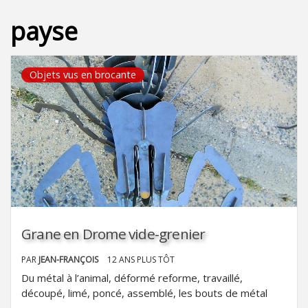
payse
Objets vus en brocante
Grane en Drome vide-grenier
PAR
JEAN-FRANÇOIS
12 ANS PLUS TÔT
Du métal à l’animal, déformé reforme, travaillé,
découpé, limé, poncé, assemblé, les bouts de métal