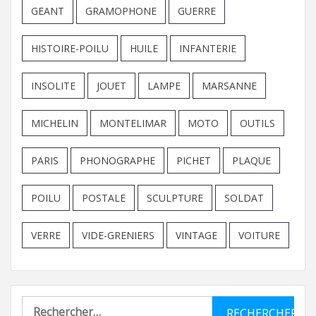
GEANT
GRAMOPHONE
GUERRE
HISTOIRE-POILU
HUILE
INFANTERIE
INSOLITE
JOUET
LAMPE
MARSANNE
MICHELIN
MONTELIMAR
MOTO
OUTILS
PARIS
PHONOGRAPHE
PICHET
PLAQUE
POILU
POSTALE
SCULPTURE
SOLDAT
VERRE
VIDE-GRENIERS
VINTAGE
VOITURE
Rechercher :