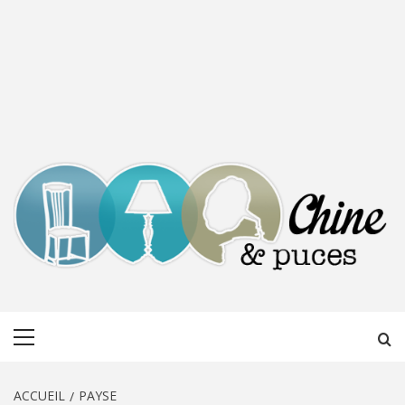
CHINE &
DÉCOUVERTE, PARTAGE DU DIMANCHE
Menu
PUCES
principal
ACCUEIL
PAYSE