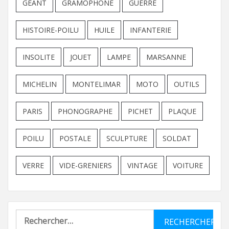
GEANT
GRAMOPHONE
GUERRE
HISTOIRE-POILU
HUILE
INFANTERIE
INSOLITE
JOUET
LAMPE
MARSANNE
MICHELIN
MONTELIMAR
MOTO
OUTILS
PARIS
PHONOGRAPHE
PICHET
PLAQUE
POILU
POSTALE
SCULPTURE
SOLDAT
VERRE
VIDE-GRENIERS
VINTAGE
VOITURE
Rechercher :