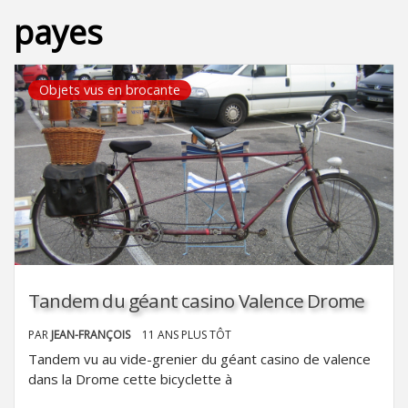
payes
Objets vus en brocante
Tandem du géant casino Valence Drome
PAR
JEAN-FRANÇOIS
11 ANS PLUS TÔT
Tandem vu au vide-grenier du géant casino de valence
dans la Drome cette bicyclette à