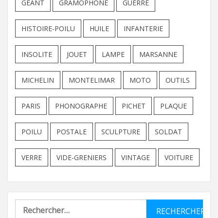
GEANT
GRAMOPHONE
GUERRE
HISTOIRE-POILU
HUILE
INFANTERIE
INSOLITE
JOUET
LAMPE
MARSANNE
MICHELIN
MONTELIMAR
MOTO
OUTILS
PARIS
PHONOGRAPHE
PICHET
PLAQUE
POILU
POSTALE
SCULPTURE
SOLDAT
VERRE
VIDE-GRENIERS
VINTAGE
VOITURE
Rechercher :