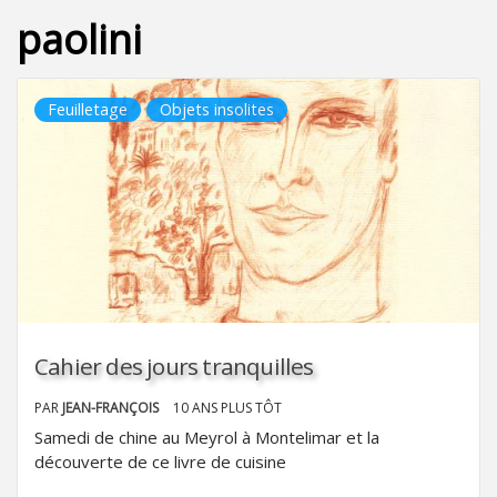
paolini
Feuilletage
Objets insolites
Cahier des jours tranquilles
PAR
JEAN-FRANÇOIS
10 ANS PLUS TÔT
Samedi de chine au Meyrol à Montelimar et la
découverte de ce livre de cuisine