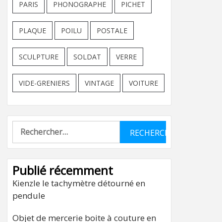
PARIS
PHONOGRAPHE
PICHET
PLAQUE
POILU
POSTALE
SCULPTURE
SOLDAT
VERRE
VIDE-GRENIERS
VINTAGE
VOITURE
Rechercher :
Publié récemment
Kienzle le tachymètre détourné en
pendule
Objet de mercerie boite à couture en