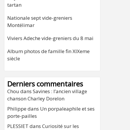
tartan
Nationale sept vide-greniers
Montélimar
Viviers Adeche vide-greniers du 8 mai
Album photos de famille fin XIXeme
siècle
Derniers commentaires
Chou
dans
Savines : l’ancien village
chanson Charley Dorelon
Philippe
dans
Un porpaleaphile et ses
porte-pailles
PLESSIET
dans
Curiosité sur les