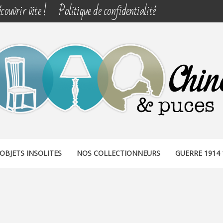
couvrir vite !
Politique de confidentialité
& PUCES
OBJETS INSOLITES
NOS COLLECTIONNEURS
GUERRE 1914 