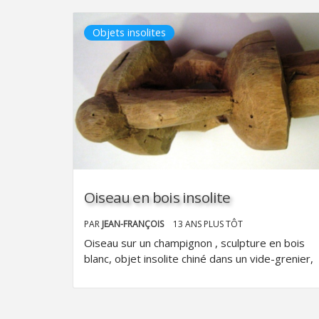
Objets insolites
Oiseau en bois insolite
PAR
JEAN-FRANÇOIS
13 ANS PLUS TÔT
Oiseau sur un champignon , sculpture en bois
blanc, objet insolite chiné dans un vide-grenier,