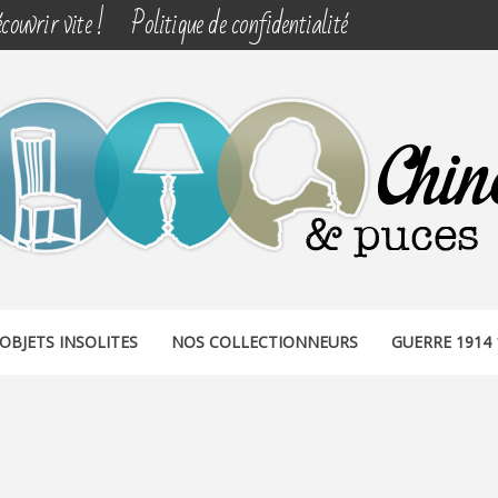
couvrir vite !
Politique de confidentialité
& PUCES
OBJETS INSOLITES
NOS COLLECTIONNEURS
GUERRE 1914 