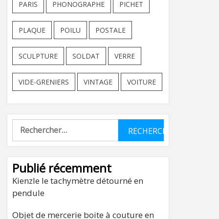
PARIS
PHONOGRAPHE
PICHET
PLAQUE
POILU
POSTALE
SCULPTURE
SOLDAT
VERRE
VIDE-GRENIERS
VINTAGE
VOITURE
Rechercher :
Publié récemment
Kienzle le tachymètre détourné en
pendule
Objet de mercerie boite à couture en