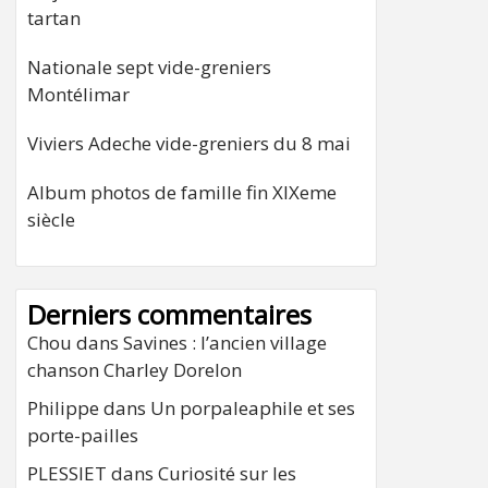
tartan
Nationale sept vide-greniers
Montélimar
Viviers Adeche vide-greniers du 8 mai
Album photos de famille fin XIXeme
siècle
Derniers commentaires
Chou
dans
Savines : l’ancien village
chanson Charley Dorelon
Philippe
dans
Un porpaleaphile et ses
porte-pailles
PLESSIET
dans
Curiosité sur les