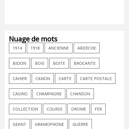
Nuage de mots
1914
1918
ANCIENNE
ARDECHE
BIDON
BOIS
BOITE
BROCANTE
CAHIER
CANON
CARTE
CARTE POSTALE
CASINO
CHAMPAGNE
CHANSON
COLLECTION
COURSE
DROME
FER
GEANT
GRAMOPHONE
GUERRE