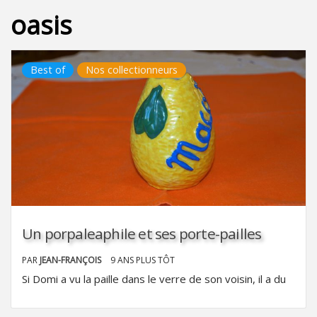
oasis
Best of
Nos collectionneurs
Un porpaleaphile et ses porte-pailles
PAR
JEAN-FRANÇOIS
9 ANS PLUS TÔT
Si Domi a vu la paille dans le verre de son voisin, il a du