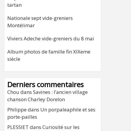
tartan
Nationale sept vide-greniers
Montélimar
Viviers Adeche vide-greniers du 8 mai
Album photos de famille fin XIXeme
siècle
Derniers commentaires
Chou
dans
Savines : l’ancien village
chanson Charley Dorelon
Philippe
dans
Un porpaleaphile et ses
porte-pailles
PLESSIET
dans
Curiosité sur les