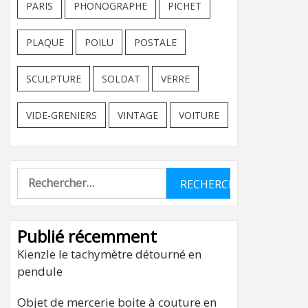
PARIS
PHONOGRAPHE
PICHET
PLAQUE
POILU
POSTALE
SCULPTURE
SOLDAT
VERRE
VIDE-GRENIERS
VINTAGE
VOITURE
Rechercher :
Publié récemment
Kienzle le tachymètre détourné en
pendule
Objet de mercerie boite à couture en