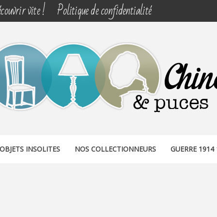
couvrir vite !
Politique de confidentialité
& PUCES
OBJETS INSOLITES
NOS COLLECTIONNEURS
GUERRE 1914 