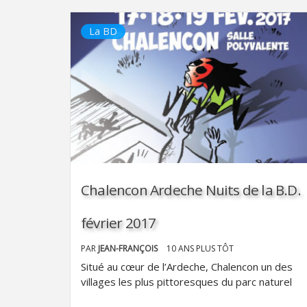
La BD
Chalencon Ardeche Nuits de la B.D.
février 2017
PAR
JEAN-FRANÇOIS
10 ANS PLUS TÔT
Situé au cœur de l’Ardeche, Chalencon un des
villages les plus pittoresques du parc naturel