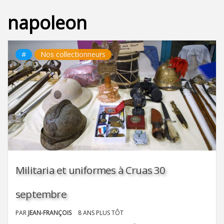
napoleon
#
Nos collectionneurs
Militaria et uniformes à Cruas 30
septembre
PAR
JEAN-FRANÇOIS
8 ANS PLUS TÔT