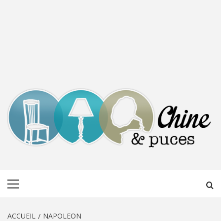
CHINE &
DÉCOUVERTE, PARTAGE DU DIMANCHE
Menu
PUCES
principal
ACCUEIL
NAPOLEON