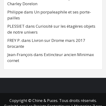
Charley Dorelon
Philippe
dans
Un porpaleaphile et ses porte-
pailles
PLESSIET
dans
Curiosité sur les étagères objets
de notre univers
FREY P.
dans
Livron sur Drome mars 2017
brocante
Jean-François
dans
Extincteur ancien Minimax
cornet
FB
RSS
Copyright © Chine & Puces. Tous droits réservés.