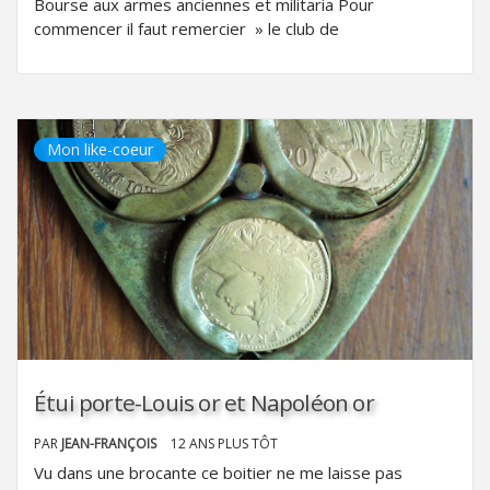
Bourse aux armes anciennes et militaria Pour
commencer il faut remercier » le club de
Mon like-coeur
Étui porte-Louis or et Napoléon or
PAR
JEAN-FRANÇOIS
12 ANS PLUS TÔT
Vu dans une brocante ce boitier ne me laisse pas