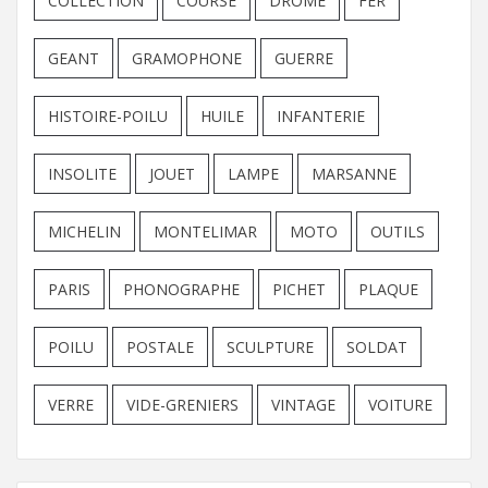
COLLECTION
COURSE
DROME
FER
GEANT
GRAMOPHONE
GUERRE
HISTOIRE-POILU
HUILE
INFANTERIE
INSOLITE
JOUET
LAMPE
MARSANNE
MICHELIN
MONTELIMAR
MOTO
OUTILS
PARIS
PHONOGRAPHE
PICHET
PLAQUE
POILU
POSTALE
SCULPTURE
SOLDAT
VERRE
VIDE-GRENIERS
VINTAGE
VOITURE