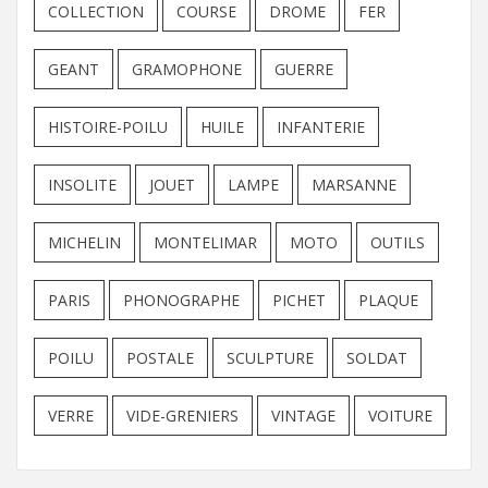
COLLECTION
COURSE
DROME
FER
GEANT
GRAMOPHONE
GUERRE
HISTOIRE-POILU
HUILE
INFANTERIE
INSOLITE
JOUET
LAMPE
MARSANNE
MICHELIN
MONTELIMAR
MOTO
OUTILS
PARIS
PHONOGRAPHE
PICHET
PLAQUE
POILU
POSTALE
SCULPTURE
SOLDAT
VERRE
VIDE-GRENIERS
VINTAGE
VOITURE