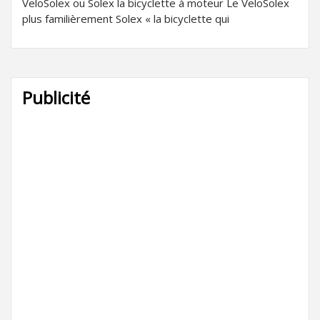
VeloSolex ou Solex la bicyclette à moteur Le VeloSolex
plus familièrement Solex « la bicyclette qui
Publicité