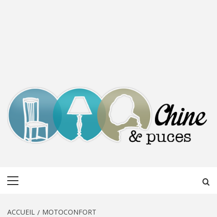
CHINE &
DÉCOUVERTE, PARTAGE DU DIMANCHE
Menu
PUCES
principal
ACCUEIL
MOTOCONFORT