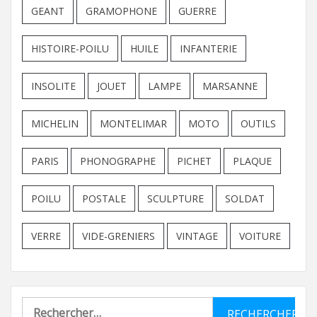
GEANT
GRAMOPHONE
GUERRE
HISTOIRE-POILU
HUILE
INFANTERIE
INSOLITE
JOUET
LAMPE
MARSANNE
MICHELIN
MONTELIMAR
MOTO
OUTILS
PARIS
PHONOGRAPHE
PICHET
PLAQUE
POILU
POSTALE
SCULPTURE
SOLDAT
VERRE
VIDE-GRENIERS
VINTAGE
VOITURE
Rechercher :