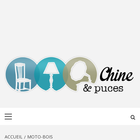
CHINE &
DÉCOUVERTE, PARTAGE DU DIMANCHE
Menu
PUCES
principal
ACCUEIL
MOTO-BOIS