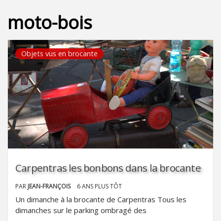
moto-bois
Objets vus en brocante
Carpentras les bonbons dans la brocante
PAR
JEAN-FRANÇOIS
6 ANS PLUS TÔT
Un dimanche à la brocante de Carpentras Tous les
dimanches sur le parking ombragé des