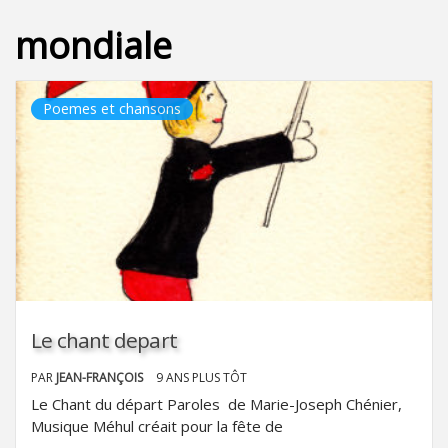
mondiale
Poemes et chansons
Le chant depart
PAR
JEAN-FRANÇOIS
9 ANS PLUS TÔT
Le Chant du départ Paroles de Marie-Joseph Chénier,
Musique Méhul créait pour la fête de