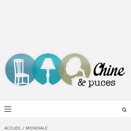
CHINE &
DÉCOUVERTE, PARTAGE DU DIMANCHE
Menu
PUCES
principal
ACCUEIL
MONDIALE