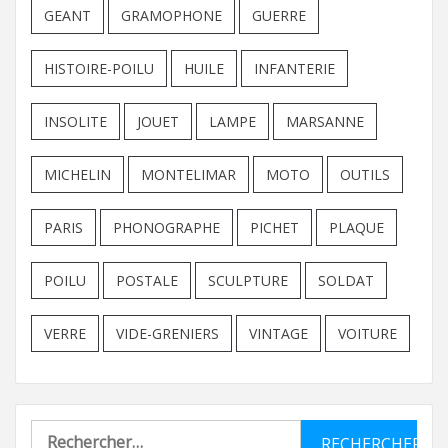
GEANT
GRAMOPHONE
GUERRE
HISTOIRE-POILU
HUILE
INFANTERIE
INSOLITE
JOUET
LAMPE
MARSANNE
MICHELIN
MONTELIMAR
MOTO
OUTILS
PARIS
PHONOGRAPHE
PICHET
PLAQUE
POILU
POSTALE
SCULPTURE
SOLDAT
VERRE
VIDE-GRENIERS
VINTAGE
VOITURE
Rechercher :