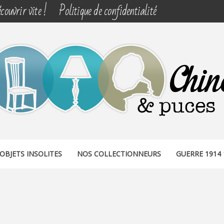
couvrir vite !
Politique de confidentialité
& PUCES
OBJETS INSOLITES
NOS COLLECTIONNEURS
GUERRE 1914 