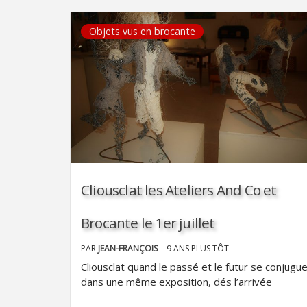
Objets vus en brocante
Cliousclat les Ateliers And Co et
Brocante le 1er juillet
PAR
JEAN-FRANÇOIS
9 ANS PLUS TÔT
Cliousclat quand le passé et le futur se conjugu
dans une même exposition, dés l’arrivée