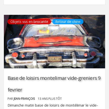
Objets vus en brocante
Retour de chine
Base de loisirs montelimar vide-greniers 9
fevrier
PAR
JEAN-FRANÇOIS
13 ANS PLUS TÔT
Dimanche matin base de loisirs de montélimar le vide-