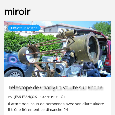
miroir
Objets insolites
Télescope de Charly La Voulte sur Rhone
PAR
JEAN-FRANÇOIS
10 ANS PLUS TÔT
Il attire beaucoup de personnes avec son allure altière.
Il trône fièrement ce dimanche 24