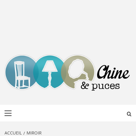
CHINE &
DÉCOUVERTE, PARTAGE DU DIMANCHE
Menu
PUCES
principal
ACCUEIL
MIROIR