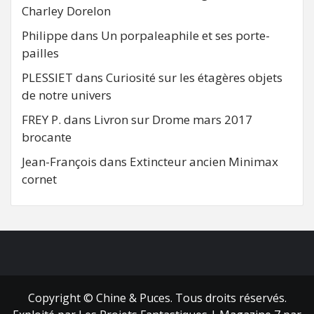
Charley Dorelon
Philippe
dans
Un porpaleaphile et ses porte-
pailles
PLESSIET
dans
Curiosité sur les étagères objets
de notre univers
FREY P.
dans
Livron sur Drome mars 2017
brocante
Jean-François
dans
Extincteur ancien Minimax
cornet
FB
RSS
Copyright © Chine & Puces. Tous droits réservés.