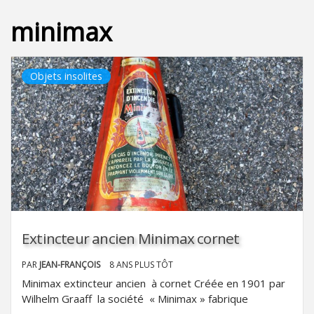
minimax
Objets insolites
Extincteur ancien Minimax cornet
PAR
JEAN-FRANÇOIS
8 ANS PLUS TÔT
Minimax extincteur ancien à cornet Créée en 1901 par
Wilhelm Graaff la société « Minimax » fabrique