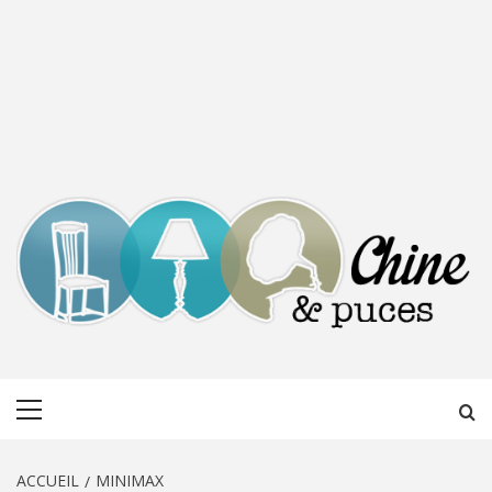
CHINE &
DÉCOUVERTE, PARTAGE DU DIMANCHE
Menu
PUCES
principal
ACCUEIL
MINIMAX