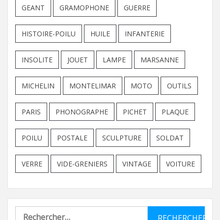
GEANT
GRAMOPHONE
GUERRE
HISTOIRE-POILU
HUILE
INFANTERIE
INSOLITE
JOUET
LAMPE
MARSANNE
MICHELIN
MONTELIMAR
MOTO
OUTILS
PARIS
PHONOGRAPHE
PICHET
PLAQUE
POILU
POSTALE
SCULPTURE
SOLDAT
VERRE
VIDE-GRENIERS
VINTAGE
VOITURE
Rechercher :