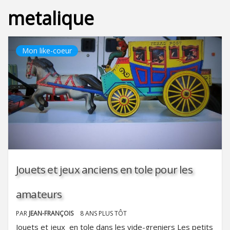
metalique
Mon like-coeur
Jouets et jeux anciens en tole pour les
amateurs
PAR
JEAN-FRANÇOIS
8 ANS PLUS TÔT
Jouets et jeux en tole dans les vide-greniers Les petits