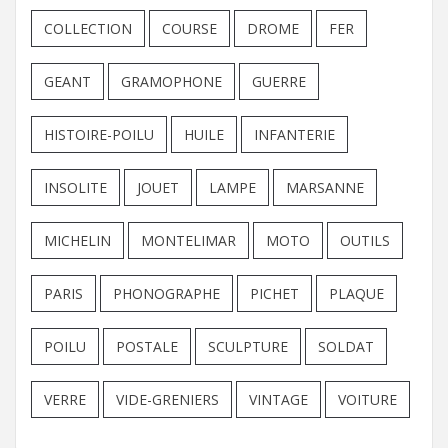
COLLECTION
COURSE
DROME
FER
GEANT
GRAMOPHONE
GUERRE
HISTOIRE-POILU
HUILE
INFANTERIE
INSOLITE
JOUET
LAMPE
MARSANNE
MICHELIN
MONTELIMAR
MOTO
OUTILS
PARIS
PHONOGRAPHE
PICHET
PLAQUE
POILU
POSTALE
SCULPTURE
SOLDAT
VERRE
VIDE-GRENIERS
VINTAGE
VOITURE