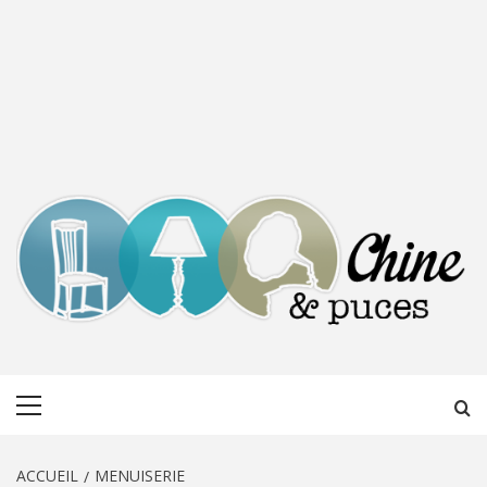
CHINE &
DÉCOUVERTE, PARTAGE DU DIMANCHE
Menu
PUCES
principal
ACCUEIL
MENUISERIE