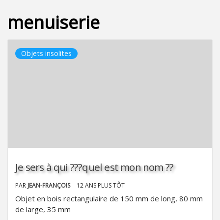
menuiserie
Objets insolites
Je sers à qui ???quel est mon nom ??
PAR
JEAN-FRANÇOIS
12 ANS PLUS TÔT
Objet en bois rectangulaire de 150 mm de long, 80 mm
de large, 35 mm