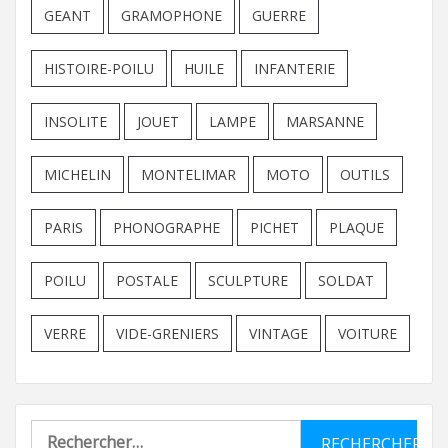
GEANT
GRAMOPHONE
GUERRE
HISTOIRE-POILU
HUILE
INFANTERIE
INSOLITE
JOUET
LAMPE
MARSANNE
MICHELIN
MONTELIMAR
MOTO
OUTILS
PARIS
PHONOGRAPHE
PICHET
PLAQUE
POILU
POSTALE
SCULPTURE
SOLDAT
VERRE
VIDE-GRENIERS
VINTAGE
VOITURE
Rechercher :